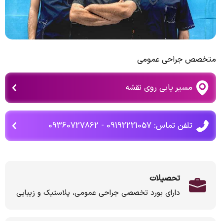
متخصص جراحی عمومی
مسیر یابی روی نقشه
تلفن تماس: 09192221057 - 09360727862
تحصیلات
دارای بورد تخصصی جراحی عمومی، پلاستیک و زیبایی