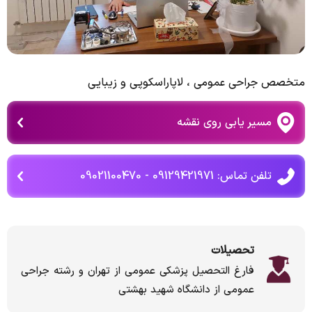
متخصص جراحی عمومی ، لاپاراسکوپی و زیبایی
مسیر یابی روی نقشه
تلفن تماس: 09129421971 - 09021100470
تحصیلات
فارغ التحصیل پزشکی عمومی از تهران و رشته جراحی
عمومی از دانشگاه شهید بهشتی