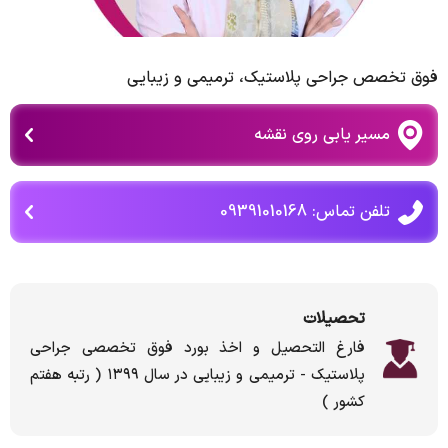
فوق تخصص جراحی پلاستیك، ترمیمی و زیبایی
مسیر یابی روی نقشه
تلفن تماس: 09391010168
تحصیلات
فارغ التحصیل و اخذ بورد فوق تخصصی جراحی
پلاستیک - ترمیمی و زیبایی در سال ۱۳۹۹ ( رتبه هفتم
کشور )