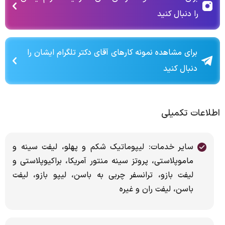
را دنبال کنید
برای مشاهده نمونه کارهای آقای دکتر تلگرام ایشان را
دنبال کنید
اطلاعات تکمیلی
سایر خدمات: لیپوماتیک شکم و پهلو، لیفت سینه و
ماموپلاستی، پروتز سینه منتور آمریکا، براکیوپلاستی و
لیفت بازو، ترانسفر چربی به باسن، لیپو بازو، لیفت
باسن، لیفت ران و غیره