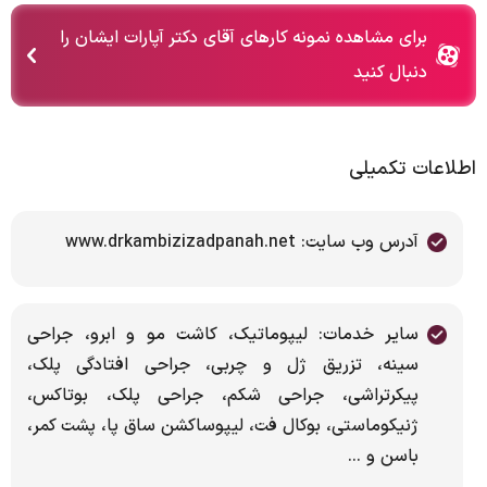
برای مشاهده نمونه کارهای آقای دکتر آپارات ایشان را
دنبال کنید
اطلاعات تکمیلی
آدرس وب سایت: www.drkambizizadpanah.net
سایر خدمات: لیپوماتیک، کاشت مو و ابرو، جراحی
سینه، تزریق ژل و چربی، جراحی افتادگی پلک،
پیکرتراشی، جراحی شکم، جراحی پلک، بوتاکس،
ژنیکوماستی، بوکال فت، لیپوساکشن ساق پا، پشت کمر،
باسن و ...