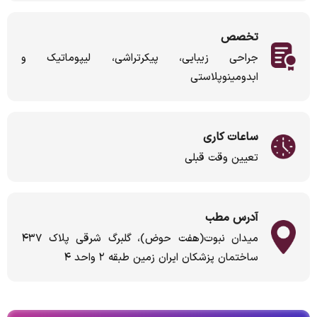
تخصص
جراحی زیبایی، پیکرتراشی، لیپوماتیک و
ابدومینوپلاستی
ساعات کاری
تعیین وقت قبلی
آدرس مطب
میدان نبوت(هفت حوض)، گلبرگ شرقی پلاک ۴۳۷
ساختمان پزشکان ایران زمین طبقه ۲ واحد ۴