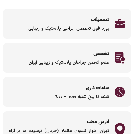
تحصیلات
بورد فوق تخصص جراحی پلاستیک و زیبایی
تخصص
عضو انجمن جراحان پلاستیک و زیبایی ایران
ساعات کاری
شنبه تا پنج شنبه 10.00 - 19.00
آدرس مطب
تهران، بلوار نلسون ماندلا (جردن) نرسیده به بزرگراه