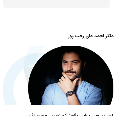
دکتر احمد علی رجب پور
فوق تخصص جراحی پلاستیک، ترمیمی و سوختگی