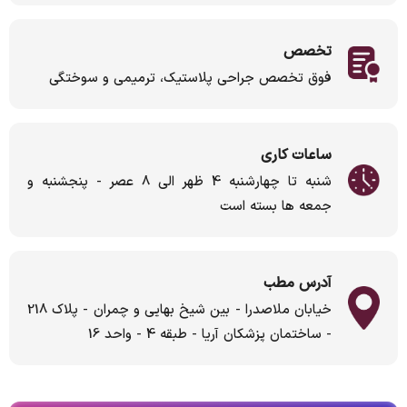
تخصص
فوق تخصص جراحی پلاستیک، ترمیمی و سوختگی
ساعات کاری
شنبه تا چهارشنبه 4 ظهر الی 8 عصر - پنجشنبه و
جمعه ها بسته است
آدرس مطب
خیابان ملاصدرا - بین شیخ بهایی و چمران - پلاک 218
- ساختمان پزشکان آریا - طبقه 4 - واحد 16