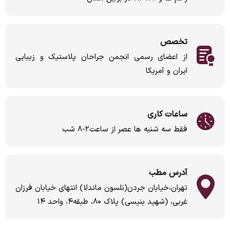
تخصص
از اعضای رسمی انجمن جراحان پلاستیک و زیبایی
ایران و آمریکا
ساعات کاری
فقط سه شنبه ها عصر از ساعت۲-۸ شب
آدرس مطب
تهران،خیابان جردن(نلسون ماندلا) انتهای خیابان فرزان
غربی، (شهید بنیسی) پلاک ۸۰، طبقه۴، واحد ۱۴