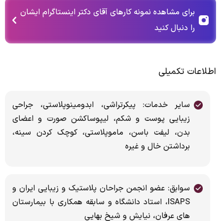
برای مشاهده نمونه کارهای آقای دکتر اینستاگرام ایشان
را دنبال کنید
اطلاعات تکمیلی
سایر خدمات: پیکرتراشی، ابدومینوپلاستی، جراحی
زیبایی پوست و شکم، لیپوساکشن صورت و اعضای
بدن، لیفت باسن، ماموپلاستی، کوچک کردن سینه،
برداشتن خال و غیره
سوابق: عضو انجمن جراحان پلاستیک و زیبایی ایران و
ISAPS، استاد دانشگاه و سابقه همکاری با بیمارستان
های عرفان، نیایش و شیخ بهایی