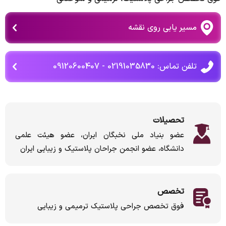
مسیر یابی روی نقشه
تلفن تماس: 02191035830 - 09120600407
تحصیلات
عضو بنیاد ملی نخبگان ایران، عضو هیئت علمی
دانشگاه، عضو انجمن جراحان پلاستیک و زیبایی ایران
تخصص
فوق تخصص جراحی پلاستیک ترمیمی و زیبایی