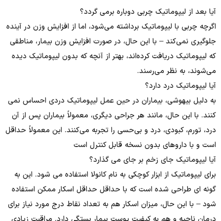
آیا بعد از لیپوماتیک چربی دوباره برمی گردد؟
اگرچه چربی با لیپوماتیک برداشته می‌شود، اما از افزایش وزن در آینده
جلوگیری نمی‌کند – با این حال، در صورت افزایش وزن بیمار، مناطقی
که لیپوماتیک دریافت کرده‌اند، بهتر از آنچه که بدون لیپوماتیک دیده
می‌شوند، به نظر می‌رسند.
آیا لیپوماتیک درد دارد؟
به دلیل بیهوشی، بیماران در حین عمل لیپوماتیک دردی احساس نمی
کنند. با این حال، مانند هر جراحی دیگری، معمولاً بیماران پس از آن
درد، تورم، کبودی، درد و بی‌حسی را تجربه می‌کنند. این معمولاً حداقل
است و با داروهای بدون نسخه قابل کنترل است
آیا لیپوماتیک جای زخم بر جای می گذارد؟
برای لیپوماتیک از ابزار کوچکی به نام کانولا استفاده می شود. این به
گونه ای طراحی شده است که با حداقل حداقل اسکار ممکن استفاده
شود – با این حال، میزان اسکار هم به تعداد نقاط درج مورد نیاز برای
درمان ناحیه و هم به کیفیت پوست بیمار بستگی دارد. مراقبت زیادی