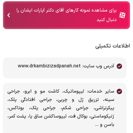
برای مشاهده نمونه کارهای آقای دکتر آپارات ایشان را
دنبال کنید
اطلاعات تکمیلی
آدرس وب سایت: www.drkambizizadpanah.net
سایر خدمات: لیپوماتیک، کاشت مو و ابرو، جراحی
سینه، تزریق ژل و چربی، جراحی افتادگی پلک،
پیکرتراشی، جراحی شکم، جراحی پلک، بوتاکس،
ژنیکوماستی، بوکال فت، لیپوساکشن ساق پا، پشت کمر،
باسن و ...