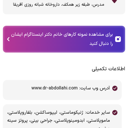
مدرس، طبقه زیر همکف، داروخانه شبانه روزی آفریقا
برای مشاهده نمونه کارهای خانم دکتر اینستاگرام ایشان
را دنبال کنید
اطلاعات تکمیلی
آدرس وب سایت: www.dr-abdollahi.com
سایر خدمات: ژنیکوماستی، لیپوساکشن، بلفاروپلاستی،
ماموپلاستی، ابدومینوپلاستی، جراحی بینی، پروتز سینه