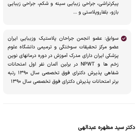
پیکرتراشی، جراحی زیبایی سینه و شکم، جراحی زیبایی
بازو، بلفاروپلاستی و ...
سوابق: عضو انجمن جراحان پلاستیک وزیبایی ایران
عضو مرکز تحقیقات سوختگی و ترمیمی دانشگاه علوم
پزشکی ایران دارای مدرک آموزش در دوره درمانهای نوین
زخم ها و NPWT در برلین آلمان نفر اول امتحانات
شفاهی پذیرش دکترای فوق تخصصی سال ۱۳۹۰ رتبه
برتر امتحانات پذیرش دکترای فوق تخصصی سال ۱۳۹۰
دکتر سید مطهره عبدالهی