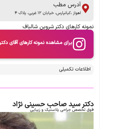
آدرس مطب
اهواز ،کیانپارس، خیابان ۱۲ غربی، پلاک ۴
نمونه کارها​ی دکتر شروین شالباف
برای مشاهده نمونه کارهای آقای دکتر 
اطلاعات تکمیلی
دکتر سید صاحب حسینی نژاد
فوق تخصص جراحی پلاستیک و زیبایی