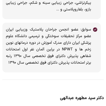
پیکرتراشی، جراحی زیبایی سینه و شکم، جراحی زیبایی
بازو، بلفاروپلاستی و ...
سوابق: عضو انجمن جراحان پلاستیک وزیبایی ایران
عضو مرکز تحقیقات سوختگی و ترمیمی دانشگاه علوم
پزشکی ایران دارای مدرک آموزش در دوره درمانهای نوین
زخم ها و NPWT در برلین آلمان نفر اول امتحانات
شفاهی پذیرش دکترای فوق تخصصی سال ۱۳۹۰ رتبه
برتر امتحانات پذیرش دکترای فوق تخصصی سال ۱۳۹۰
دکتر سید مطهره عبدالهی