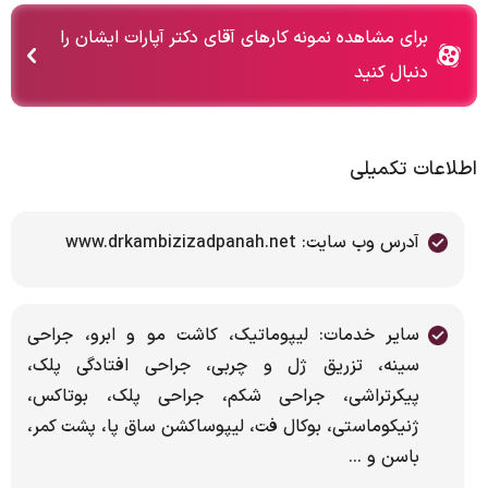
برای مشاهده نمونه کارهای آقای دکتر آپارات ایشان را
دنبال کنید
اطلاعات تکمیلی
آدرس وب سایت: www.drkambizizadpanah.net
سایر خدمات: لیپوماتیک، کاشت مو و ابرو، جراحی
سینه، تزریق ژل و چربی، جراحی افتادگی پلک،
پیکرتراشی، جراحی شکم، جراحی پلک، بوتاکس،
ژنیکوماستی، بوکال فت، لیپوساکشن ساق پا، پشت کمر،
باسن و ...