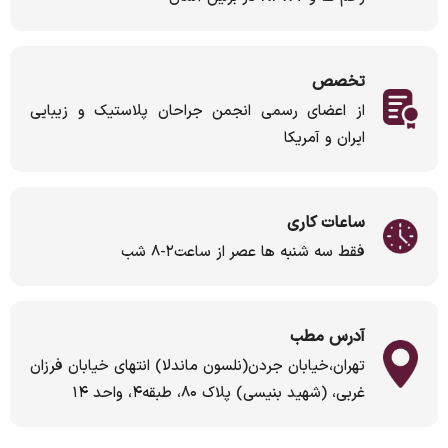
تخصص
از اعضای رسمی انجمن جراحان پلاستیک و زیبایی
ایران و آمریکا
ساعات کاری
فقط سه شنبه ها عصر از ساعت۲-۸ شب
آدرس مطب
تهران،خیابان جردن(نلسون ماندلا) انتهای خیابان فرزان
غربی، (شهید بنیسی) پلاک ۸۰، طبقه۴، واحد ۱۴