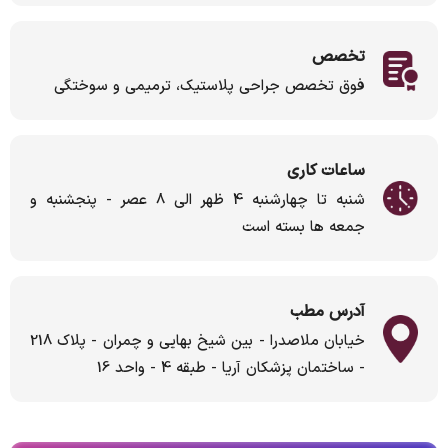
تخصص
فوق تخصص جراحی پلاستیک، ترمیمی و سوختگی
ساعات کاری
شنبه تا چهارشنبه 4 ظهر الی 8 عصر - پنجشنبه و
جمعه ها بسته است
آدرس مطب
خیابان ملاصدرا - بین شیخ بهایی و چمران - پلاک 218
- ساختمان پزشکان آریا - طبقه 4 - واحد 16