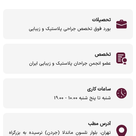
تحصیلات
بورد فوق تخصص جراحی پلاستیک و زیبایی
تخصص
عضو انجمن جراحان پلاستیک و زیبایی ایران
ساعات کاری
شنبه تا پنج شنبه 10.00 - 19.00
آدرس مطب
تهران، بلوار نلسون ماندلا (جردن) نرسیده به بزرگراه