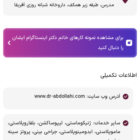
مدرس، طبقه زیر همکف، داروخانه شبانه روزی آفریقا
برای مشاهده نمونه کارهای خانم دکتر اینستاگرام ایشان
را دنبال کنید
اطلاعات تکمیلی
آدرس وب سایت: www.dr-abdollahi.com
سایر خدمات: ژنیکوماستی، لیپوساکشن، بلفاروپلاستی،
ماموپلاستی، ابدومینوپلاستی، جراحی بینی، پروتز سینه