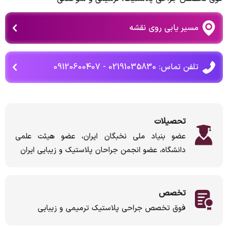
مسیر یابی روی نقشه
تلفن تماس: 02191035830 - 09120600407
تحصیلات
عضو بنیاد ملی نخبگان ایران، عضو هیئت علمی
دانشگاه، عضو انجمن جراحان پلاستیک و زیبایی ایران
تخصص
فوق تخصص جراحی پلاستیک ترمیمی و زیبایی