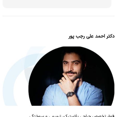
دکتر احمد علی رجب پور
فوق تخصص جراحی پلاستیک، ترمیمی و سوختگی