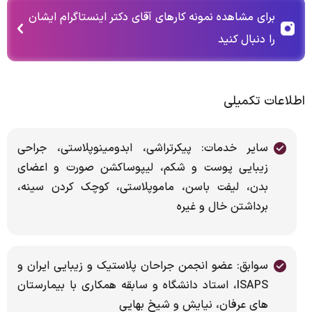
برای مشاهده نمونه کارهای آقای دکتر اینستاگرام ایشان
را دنبال کنید
اطلاعات تکمیلی
سایر خدمات: پیکرتراشی، ابدومینوپلاستی، جراحی
زیبایی پوست و شکم، لیپوساکشن صورت و اعضای
بدن، لیفت باسن، ماموپلاستی، کوچک کردن سینه،
برداشتن خال و غیره
سوابق: عضو انجمن جراحان پلاستیک و زیبایی ایران و
ISAPS، استاد دانشگاه و سابقه همکاری با بیمارستان
های عرفان، نیایش و شیخ بهایی