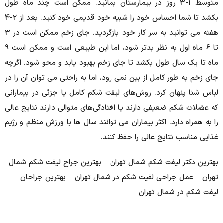
متوسط 1-3 روز در بیمارستان بمانید.
ممکن است چند ماه طول
بکشد تا شما احساس خود را شبیه خود قدیمی خود کنید.
بعد از 2-4
هفته می توانید به سر کار خود بازگردید.
جای زخم ممکن است در 3
تا 6 ماه اول به نظر بدتر شود، اما این طبیعی است و ممکن است 9
ماه تا یک سال طول بکشد تا جای زخم بهبود یابد و محو شود.
اگرچه
جای زخم به طور کامل از بین نمی رود، اما به راحتی می توان آن را در
لباس شنا پنهان کرد.
روش‌های لیفت شکم کامل یا جزئی در بیمارانی
که عضلات شکم ضعیفی دارند یا افتادگی‌های متوالی دارند نتایج عالی
را به همراه دارد.
اکثر بیماران می توانند سال ها با ورزش منظم و رژیم
غذایی مناسب نتایج عالی را حفظ کنند.
بهترین دکتر لیفت شکم شمال تهران – بهترین جراح لیفت شکم شمال
تهران – عمل جراحی لفیت شکم در شمال تهران – بهترین جراحان
لیفت شکم در شمال تهران