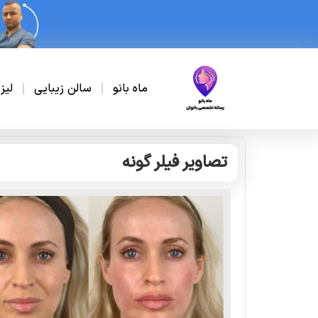
ماه بانو
سالن زیبایی
لیز
تصاویر فیلر گونه