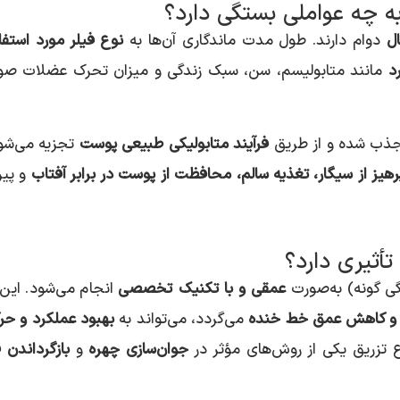
به چه عواملی بستگی دارد؟
دوام دارند. طول مدت ماندگاری آن‌ها به
نوع فیلر مورد استفا
د
مانند متابولیسم، سن، سبک زندگی و میزان تحرک عضلات صو
 جذب شده و از طریق
فرآیند متابولیکی طبیعی پوست
تجزیه می‌شون
رهیز از سیگار، تغذیه سالم، محافظت از پوست در برابر آفتاب
و پیر
تأثیری دارد؟
ی گونه) به‌صورت
عمقی و با تکنیک تخصصی
انجام می‌شود. این 
و کاهش عمق خط خنده
می‌گردد، می‌تواند به
بهبود عملکرد و ح
 تزریق یکی از روش‌های مؤثر در
جوان‌سازی چهره
و
بازگرداندن 