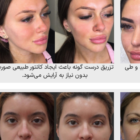
 و طی
تزریق درست گونه باعث ایجاد کانتور طبیعی صور
بدون نیاز به آرایش می‌شود.