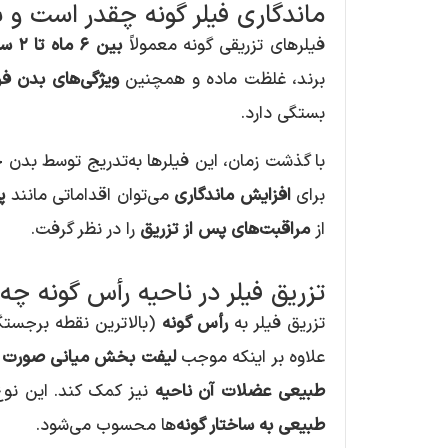
ماندگاری فیلر گونه چقدر است و 
فیلرهای تزریقی گونه معمولاً
بین ۶ ماه تا ۲ سال
برند، غلظت ماده و همچنین
ویژگی‌های بدن فر
بستگی دارد.
با گذشت زمان، این فیلرها به‌تدریج توسط بدن
برای
افزایش ماندگاری
می‌توان اقداماتی مانند
پ
از
مراقبت‌های پس از تزریق
را در نظر گرفت.
تزریق فیلر در ناحیه رأس گونه چه 
تزریق فیلر به
رأس گونه
(بالاترین نقطه برجستگ
علاوه بر اینکه موجب
لیفت بخش میانی صورت 
طبیعی عضلات آن ناحیه
نیز کمک کند. این نوع
طبیعی به ساختار گونه
‌ها محسوب می‌شود.