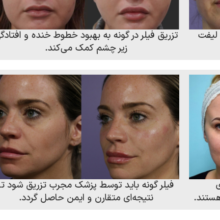
 لیفت
تزریق فیلر در گونه به بهبود خطوط خنده و افتادگ
زیر چشم کمک می‌کند.
ی
فیلر گونه باید توسط پزشک مجرب تزریق شود تا
هستند.
نتیجه‌ای متقارن و ایمن حاصل گردد.