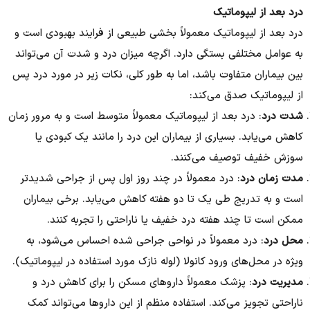
درد بعد از لیپوماتیک
درد بعد از لیپوماتیک معمولاً بخشی طبیعی از فرایند بهبودی است و
به عوامل مختلفی بستگی دارد. اگرچه میزان درد و شدت آن می‌تواند
بین بیماران متفاوت باشد، اما به طور کلی، نکات زیر در مورد درد پس
از لیپوماتیک صدق می‌کند:
شدت درد
: درد بعد از لیپوماتیک معمولاً متوسط است و به مرور زمان
کاهش می‌یابد. بسیاری از بیماران این درد را مانند یک کبودی یا
سوزش خفیف توصیف می‌کنند.
مدت زمان درد
: درد معمولاً در چند روز اول پس از جراحی شدیدتر
است و به تدریج طی یک تا دو هفته کاهش می‌یابد. برخی بیماران
ممکن است تا چند هفته درد خفیف یا ناراحتی را تجربه کنند.
محل درد
: درد معمولاً در نواحی جراحی شده احساس می‌شود، به
ویژه در محل‌های ورود کانولا (لوله نازک مورد استفاده در لیپوماتیک).
مدیریت درد
: پزشک معمولاً داروهای مسکن را برای کاهش درد و
ناراحتی تجویز می‌کند. استفاده منظم از این داروها می‌تواند کمک