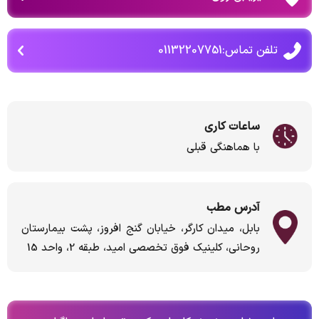
تلفن تماس:01132207751
ساعات کاری
با هماهنگی قبلی
آدرس مطب
بابل، میدان کارگر، خیابان گنج افروز، پشت بیمارستان
روحانی، کلینیک فوق تخصصی امید، طبقه 2، واحد 15