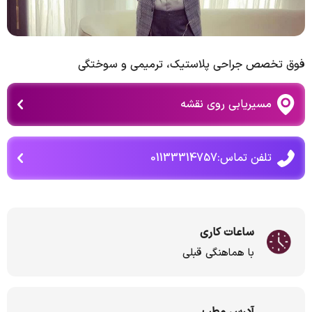
فوق تخصص جراحی پلاستیک، ترمیمی و سوختگی
مسیریابی روی نقشه
تلفن تماس:01133314757
ساعات کاری
با هماهنگی قبلی