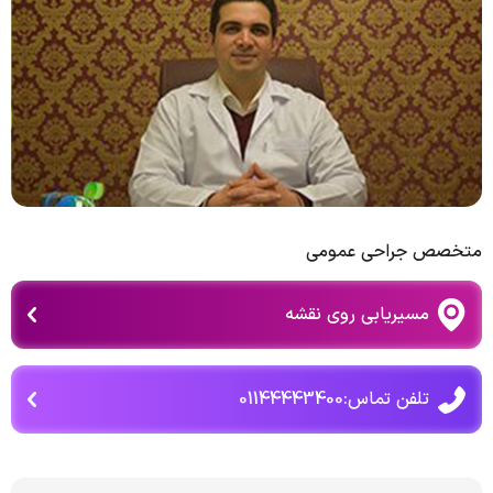
متخصص جراحی عمومی
مسیریابی روی نقشه
تلفن تماس:01144443400