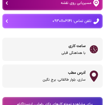
مسیریابی روی نقشه
تلفن تماس: 09301106141
ساعت کاری
با هماهنگی قبلی
آدرس مطب
ساری، بلوار طالقانی، برج نگین
برای مشاهده نمونه کارهای دکتر رضایی اینستاگرام