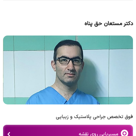
دکتر مستعان حق پناه
فوق تخصص جراحی پلاستیک و زیبایی
مسیریابی روی نقشه