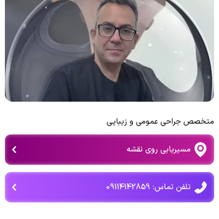
متخصص جراحی عمومی و زیبایی
مسیریابی روی نقشه
تلفن تماس: 09114142859