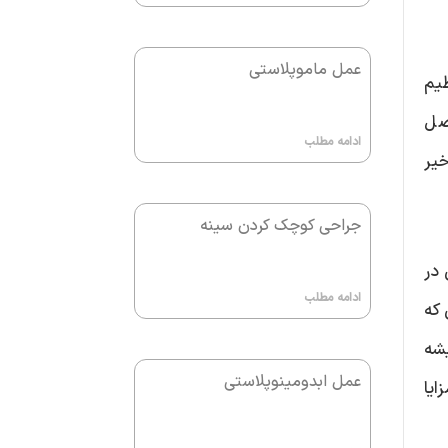
عمل ماموپلاستی
ظیم
اصل
ادامه مطلب
خیر
جراحی کوچک کردن سینه
 در
ادامه مطلب
 که
یشه
عمل ابدومینوپلاستی
ایا