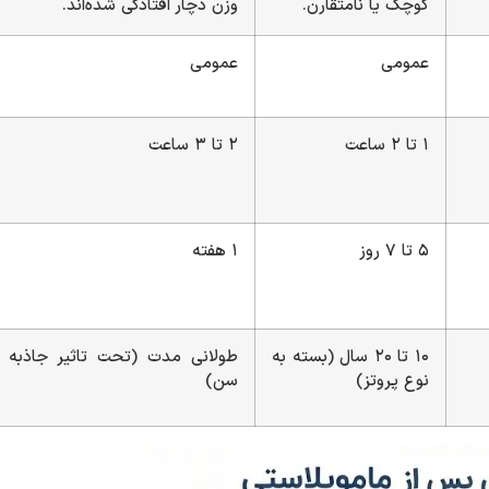
کوچک یا نامتقارن.
وزن دچار افتادگی شده‌اند.
عمومی
عمومی
۱ تا ۲ ساعت
۲ تا ۳ ساعت
۵ تا ۷ روز
۱ هفته
۱۰ تا ۲۰ سال (بسته به
طولانی مدت (تحت تاثیر جاذبه 
نوع پروتز)
سن)