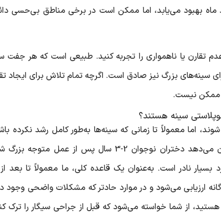
ماه بهبود می‌یابد، اما ممکن است در برخی مناطق بی‌حسی دائ
 تقارن یا ناهمواری را تجربه کنید. طبیعی است که هر جفت سی
ی سینه‌های بزرگ نیز صادق است. اگرچه تمام تلاش برای ایجاد تق
ه ممکن نیست.
وپلاستی سینه هستند؟
وند، اما معمولاً تا زمانی که سینه‌ها به‌طور کامل رشد نکرده باش
انجام نمی‌شود. گزارش‌هایی وجود دارد که نشان می‌دهد دختران نوجوان 2-3 سال پس از عمل متوجه
انه ارزیابی می‌شود و در موارد حادتر که مشکلات واضحی وجود دا
تید، از شما خواسته می‌شود که قبل از جراحی سیگار را ترک کن