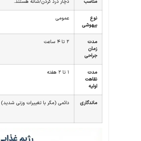
مناسب
دچار درد گردن/شانه هستند.
نوع
عمومی
بیهوشی
مدت
۲ تا ۴ ساعت
زمان
جراحی
مدت
۱ تا ۲ هفته
نقاهت
اولیه
ماندگاری
دائمی (مگر با تغییرات وزنی شدید)