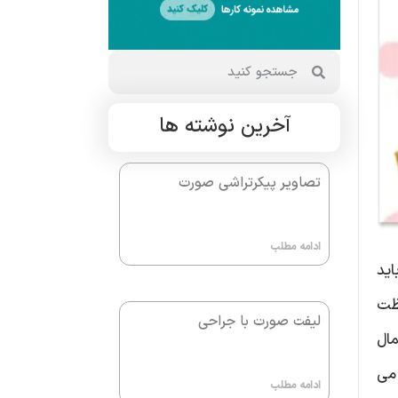
آخرین نوشته ها
تصاویر پیکرتراشی صورت
ادامه مطلب
اید
فظت
لیفت صورت با جراحی
ال
 می
ادامه مطلب