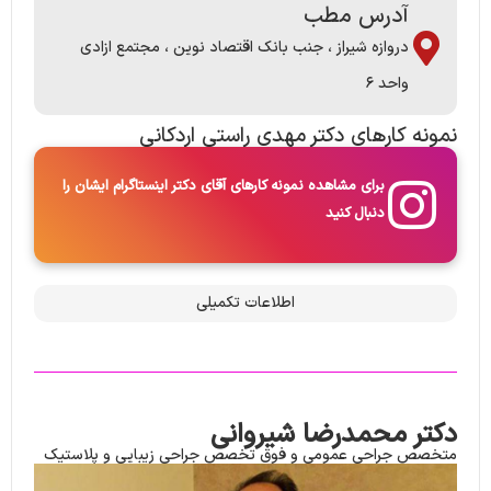
آدرس مطب
دروازه شیراز ، جنب بانک اقتصاد نوین ، مجتمع ازادی
واحد ۶
نمونه کارها​ی دکتر مهدی راستی اردکانی
برای مشاهده نمونه کارهای آقای دکتر اینستاگرام ایشان را
دنبال کنید
اطلاعات تکمیلی
دکتر محمدرضا شیروانی
متخصص جراحی عمومی و فوق تخصص جراحی زیبایی و پلاستیک