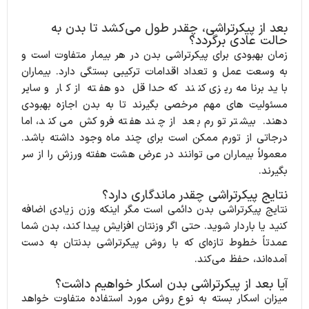
بعد از پیکرتراشی، چقدر طول می‌کشد تا بدن به
حالت عادی برگردد؟
زمان بهبودی برای پیکرتراشی بدن در هر بیمار متفاوت است و
به وسعت عمل و تعداد اقدامات ترکیبی بستگی دارد.
بیماران
باید برنامه ریزی کنند که حداقل دو هفته از کار و سایر
مسئولیت های مهم مرخصی بگیرند تا به بدن اجازه بهبودی
دهند.
بیشتر تورم بعد از چند هفته فروکش می کند، اما
درجاتی از تورم ممکن است برای چند ماه وجود داشته باشد.
معمولاً بیماران می توانند در عرض هشت هفته ورزش را از سر
بگیرند.
نتایج پیکرتراشی چقدر ماندگاری دارد؟
نتایج پیکرتراشی بدن دائمی است مگر اینکه وزن زیادی اضافه
کنید یا باردار شوید.
حتی اگر وزنتان افزایش پیدا کند، بدن شما
عمدتاً خطوط تازه‌ای که با روش پیکرتراشی بدنتان به دست
آمده‌اند، حفظ می‌کند.
آیا بعد از پیکرتراشی بدن اسکار خواهیم داشت؟
میزان اسکار بسته به نوع روش مورد استفاده متفاوت خواهد