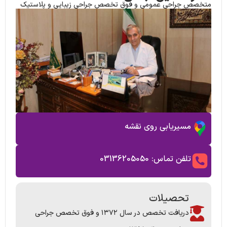
متخصص جراحی عمومی و فوق تخصص جراحی زیبایی و پلاستیک
مسیریابی روی نقشه
تلفن تماس: 03136205050
تحصیلات
دریافت تخصص در سال ۱۳۷۲ و فوق تخصص جراحی