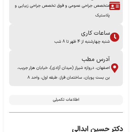
متخصص جراحی عمومی و فوق تخصص جراحی زیبایی و
پلاستیک
ساعات کاری
شنبه چهارشنبه از 4 ظهر تا 8 شب
آدرس مطب
اصفهان، دروازه شیراز (میدان آزادی)، خیابان هزار جریب،
بن بست پویان، ساختمان فراز، طبقه اول، واحد ۸
اطلاعات تکمیلی
دکتر حسین ابدالی