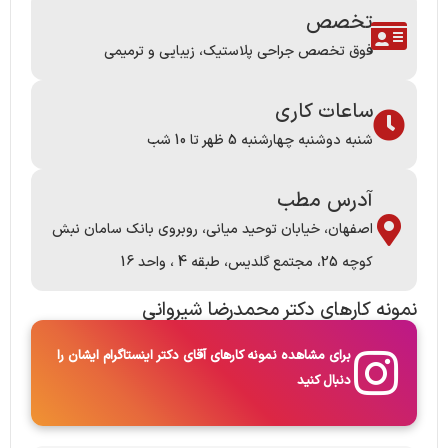
تخصص
فوق تخصص جراحی پلاستیک، زیبایی و ترمیمی
ساعات کاری
شنبه دوشنبه چهارشنبه 5 ظهر تا 10 شب
آدرس مطب
اصفهان، خیابان توحید میانی، روبروی بانک سامان نبش
کوچه 25، مجتمع گلدیس، طبقه 4 ، واحد 16
نمونه کارها​ی دکتر محمدرضا شیروانی
برای مشاهده نمونه کارهای آقای دکتر اینستاگرام ایشان را
دنبال کنید