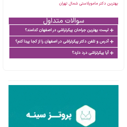
بهترین دکتر ماموپلاستی شمال تهران
سوالات متداول
لیست بهترین جراحان پیکرتراشی در اصفهان کدامند؟
آدرس و تلفن دکتر پیکرتراشی در اصفهان را از کجا پیدا کنم؟
آیا پیکرتراشی درد دارد؟