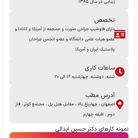
زیبایی در سال ۱۳۸۵
تخصص
دارای فلوشیپ جراحی صورت و جمجمه از آمریکا و کانادا و
عضو هیئت علمی دانشگاه و عضو انجمن جراحان
پلاستیک ایران و آمریکا
ساعات کاری
شنبه، دوشنبه، چهارشنبه 16 الی 20
آدرس مطب
اصفهان ، چهارباغ بالا ، مقابل هتل پل ، مجتمع کوثر ، فاز
دوم ، طبقه چهارم
نمونه کارها​ی دکتر حسین ابدالی