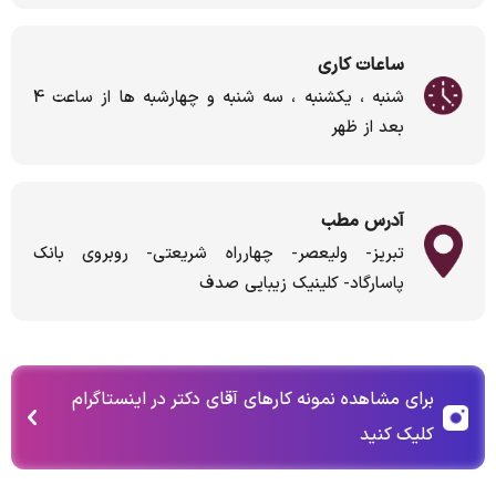
ساعات کاری
شنبه ، یکشنبه ، سه شنبه و چهارشبه ها از ساعت 4
بعد از ظهر
آدرس مطب
تبریز- ولیعصر- چهارراه شریعتی- روبروی بانک
پاسارگاد- کلینیک زیبایی صدف
برای مشاهده نمونه کارهای آقای دکتر در اینستاگرام
کلیک کنید