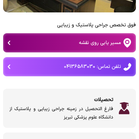
فوق تخصص جراحی پلاستیک و زیبایی
مسیر یابی روی نقشه
تلفن تماس: 04136583030
تحصیلات
فارغ التحصیل در زمینه جراحی زیبایی و پلاستیک از
دانشگاه علوم پزشکی تبریز