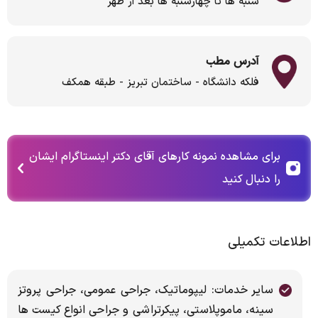
شنبه ها تا چهارشنبه ها بعد از ظهر
آدرس مطب
فلکه دانشگاه - ساختمان تبریز - طبقه همکف
برای مشاهده نمونه کارهای آقای دکتر اینستاگرام ایشان
را دنبال کنید
اطلاعات تکمیلی
سایر خدمات: لیپوماتیک، جراحی عمومی، جراحی پروتز
سینه، ماموپلاستی، پیکرتراشی و جراحی انواع کیست ها