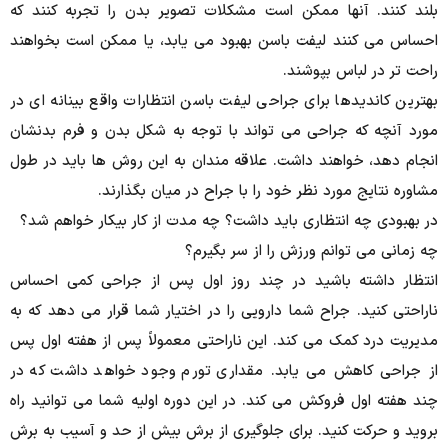
بلند کنند.
آنها ممکن است مشکلات تصویر بدن را تجربه کنند که
احساس می کنند لیفت باسن بهبود می یابد، یا ممکن است بخواهند
راحت تر در لباس بپوشند.
بهترین کاندیدها برای جراحی لیفت باسن انتظارات واقع بینانه ای در
مورد آنچه که جراحی می تواند با توجه به شکل بدن و فرم بدنشان
انجام دهد، خواهند داشت.
علاقه مندان به این روش ها باید در طول
مشاوره نتایج مورد نظر خود را با جراح در میان بگذارند.
در بهبودی چه انتظاری باید داشت؟ چه مدت از کار بیکار خواهم شد؟
چه زمانی می توانم ورزش را از سر بگیرم؟
انتظار داشته باشید در چند روز اول پس از جراحی کمی احساس
ناراحتی کنید.
جراح شما دارویی را در اختیار شما قرار می دهد که به
مدیریت درد کمک می کند.
این ناراحتی معمولاً پس از هفته اول پس
از جراحی کاهش می یابد.
مقداری تورم وجود خواهد داشت که در
چند هفته اول فروکش می کند.
در این دوره اولیه شما می توانید راه
بروید و حرکت کنید.
برای جلوگیری از برش بیش از حد و آسیب به برش