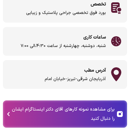
تخصص
بورد فوق تخصصی جراحی پلاستیک و زیبایی
ساعات کاری
شنبه، دوشنبه، چهارشنبه از ساعت 4:30،الی 7:00
آدرس مطب
آذربایجان شرقی-تبریز-خیابان امام
برای مشاهده نمونه کارهای آقای دکتر اینستاگرام ایشان
را دنبال کنید