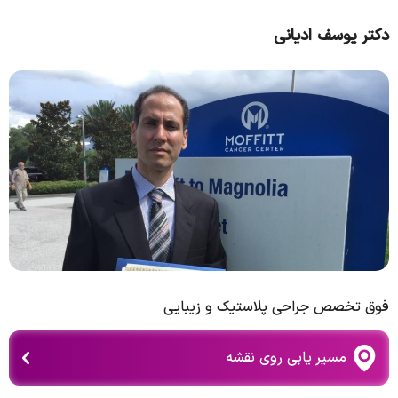
دکتر یوسف ادیانی
فوق تخصص جراحی پلاستیک و زیبایی
مسیر یابی روی نقشه