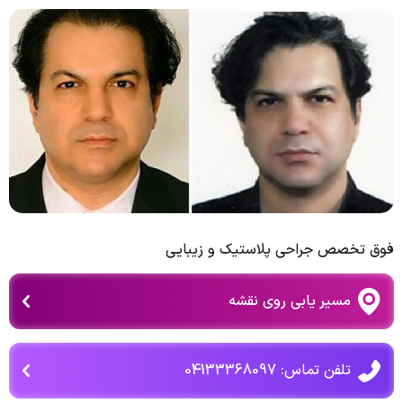
فوق تخصص جراحی پلاستیک و زیبایی
مسیر یابی روی نقشه
تلفن تماس: 04133368097