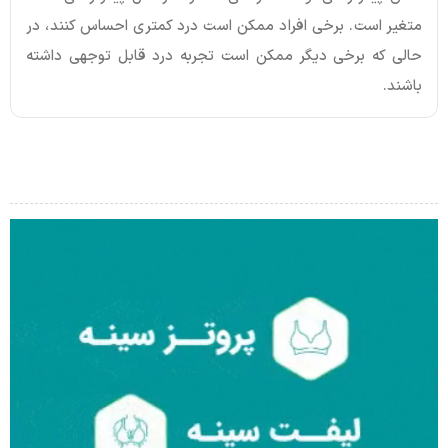
متغیر است. برخی افراد ممکن است درد کمتری احساس کنند، در
حالی که برخی دیگر ممکن است تجربه درد قابل توجهی داشته
باشند.