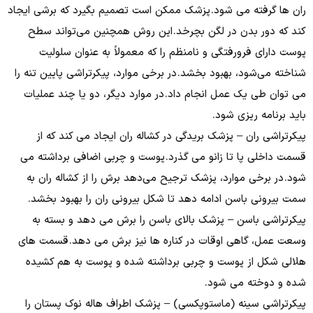
ران ها گرفته می شود. پزشک ممکن است تصمیم بگیرد که برشی ایجاد
کند که دور بدن در لگن بچرخد. این روش همچنین می‌تواند سطح
پوست دارای فرورفتگی و نامنظم را که معمولاً به عنوان سلولیت
شناخته می‌شود، بهبود بخشد. در برخی موارد، پیکرتراشی پایین تنه را
می توان طی یک عمل انجام داد. در موارد دیگر، دو یا چند عملیات
باید برنامه ریزی شود.
پیکرتراشی ران – پزشک بریدگی در کشاله ران ایجاد می کند که از
قسمت داخلی پا تا زانو می گذرد. پوست و چربی اضافی برداشته می
شود. در برخی موارد، پزشک ترجیح می‌دهد برش را از کشاله ران به
سمت بیرونی باسن ادامه دهد تا شکل بیرونی ران را بهبود بخشد.
پیکرتراشی باسن – پزشک بالای باسن را برش می دهد و بسته به
وسعت عمل، گاهی اوقات در کناره ها نیز برش می دهد. قسمت های
هلالی شکل از پوست و چربی برداشته شده و پوست به هم کشیده
شده و دوخته می شود.
پیکرتراشی سینه (ماستوپکسی) – پزشک اطراف هاله نوک پستان را