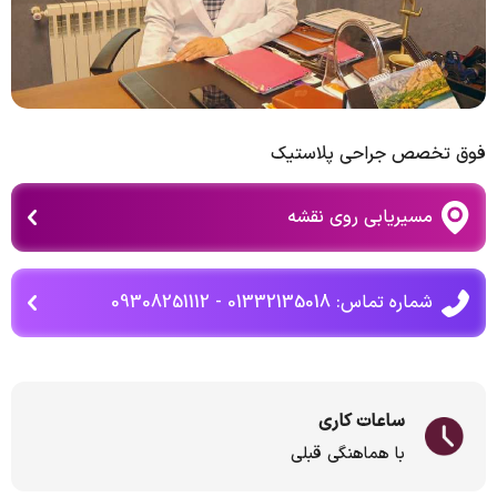
فوق تخصص جراحی پلاستیک
مسیریابی روی نقشه
شماره تماس: 01332135018 - 09308251112
ساعات کاری
با هماهنگی قبلی