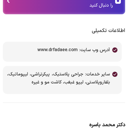
را دنبال کنید
اطلاعات تکمیلی
آدرس وب سایت: www.drfadaee.com
سایر خدمات: جراحی پلاستیک، پیکرتراشی، لیپوماتیک،
بلفاروپلاستی، لیپو غبغب، کاشت مو و غیره
دکتر محمد باسره