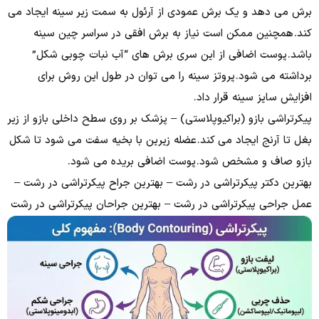
برش می دهد و یک برش عمودی از آرئول به سمت زیر سینه ایجاد می
کند. همچنین ممکن است نیاز به برش افقی در سراسر چین سینه
باشد. پوست اضافی از این سری برش های “آب نبات چوبی شکل”
برداشته می شود. پروتز سینه را می توان در طول این روش برای
افزایش سایز سینه قرار داد.
پیکرتراشی بازو (براکیوپلاستی) – پزشک بر روی سطح داخلی بازو از زیر
بغل تا آرنج ایجاد می کند. عضله زیرین با بخیه سفت می شود تا شکل
بازو صاف و مشخص شود. پوست اضافی بریده می شود.
بهترین دکتر پیکرتراشی در رشت – بهترین جراح پیکرتراشی در رشت –
عمل جراحی پیکرتراشی در رشت – بهترین جراحان پیکرتراشی در رشت