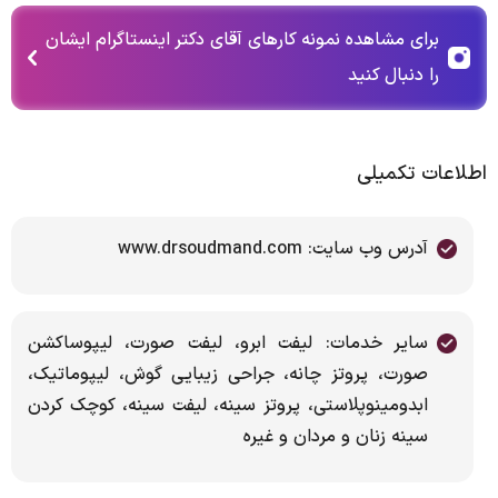
برای مشاهده نمونه کارهای آقای دکتر اینستاگرام ایشان
را دنبال کنید
اطلاعات تکمیلی
آدرس وب سایت: www.drsoudmand.com
سایر خدمات: ‌لیفت ابرو، لیفت صورت، لیپوساکشن
صورت، پروتز چانه، جراحی زیبایی گوش، لیپوماتیک،
ابدومینوپلاستی، پروتز سینه، لیفت سینه، کوچک کردن
سینه زنان و مردان و غیره