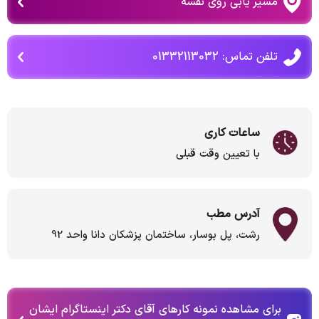
مسیر یابی روی نقشه
تلفن تماس: 01332113032
ساعات کاری
با تعیین وقت قبلی
آدرس مطب
رشت، پل بوسار، ساختمان پزشکان دانا واحد 92
برای مشاهده نمونه کارهای آقای دکتر اینستاگرام ایشان