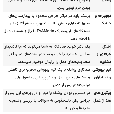
واقعی
روتوش). دقت به تقارن اندام‌ها، جای بخیه و طبیعی
بودن فرم نهایی بدن.
تجهیزات و
پزشک باید در مراکز جراحی محدود یا بیمارستان‌های
کلینیک
مجهز که دارای بخش ICU و تجهیزات پیشرفته (مثل
دستگاه‌های لیپوماتیک EVAMatic یا پال) هستند، عمل
را انجام دهد.
اخلاق
یک دکتر خوب، صادقانه به شما می‌گوید که آیا کاندیدای
حرفه‌ای و
مناسبی هستید یا خیر، و به جای وعده‌های غیرواقعی،
مشاوره
محدودیت‌های عمل را برایتان توضیح می‌دهد.
تیم بیهوشی
همکاری پزشک با یک تیم بیهوشی مجرب برای کاهش
و دستیاران
ریسک‌های حین عمل و کادر پرستاری دلسوز برای
مراقبت‌های پس از عمل.
پیگیری‌های
در دسترس بودن پزشک یا تیم او در روزهای اول پس از
بعد از عمل
جراحی برای پاسخگویی به سوالات یا بررسی وضعیت
بخیه‌ها و درن‌ها.