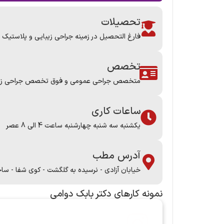
تحصیلات
فارغ التحصیل در زمینه جراحی زیبایی و پلاستیک در س
تخصص
متخصص جراحی عمومی و فوق تخصص جراحی زیبای
ساعات کاری
یکشنبه سه شنبه چهارشنبه ساعت 4 الی 8 عصر
آدرس مطب
خیابان آزادی - نرسیده به گلگشت - کوی شفا - سا
نمونه کارها​ی دکتر بابک دوامی
برای مشاهده نمونه کارهای آقای دکتر ا