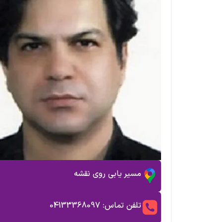
مسیر یابی روی نقشه
تلفن تماس: 04133368097