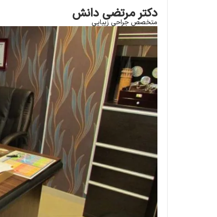
دکتر مرتضی دانش
متخصص جراحی زیبایی