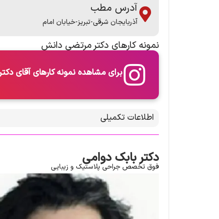
آدرس مطب
آذربایجان شرقی-تبریز-خیابان امام
نمونه کارها​ی دکتر مرتضی دانش
برای مشاهده نمونه کارهای آقای دکتر 
اطلاعات تکمیلی
دکتر بابک دوامی
فوق تخصص جراحی پلاستیک و زیبایی