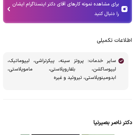
برای مشاهده نمونه کارهای آقای دکتر اینستاگرام ایشان
را دنبال کنید
اطلاعات تکمیلی
سایر خدمات: پروتز سینه، پیکرتراشی، لیپوماتیک،
لیپوساکشن، بلفاروپلاستی، ماموپلاستی،
ابدومینوپلاستی، تیروئید و غیره
دكتر ناصر بصيرنيا