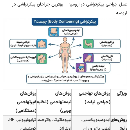
عمل جراحی پیکرتراشی در ارومیه – بهترین جراحان پیکرتراشی در
ارومیه
ویژگی
روش‌های تهاجمی
روش‌های
روش‌های
(جراحی لیفت)
نیمه‌تهاجمی (تخلیه
غیرتهاجمی
چربی)
(دستگاهی)
روش‌های
ابدومینوپلاستی،
لیپوماتیک، واترجت،
کرایولیپولیز، RF،
رایج
لیفت بازو و ران
اولترازد
کویتیشن