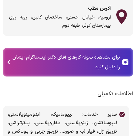
آدرس مطب
ارومیه، خیابان حسنی، ساختمان کالین، روبه روی
بیمارستان کوثر، طبقه دوم
برای مشاهده نمونه کارهای آقای دکتر اینستاگرام ایشان
را دنبال کنید
اطلاعات تکمیلی
سایر خدمات: لیپوماتیک، ابدومینوپلاستی،
لیپوساکشن، ژینوپلاستی، بلفاروپلاستی، پیکرتـراشی،
تزریق ژل، فیلر لب و صورت، تزریـق چربی و بـوتاکس و