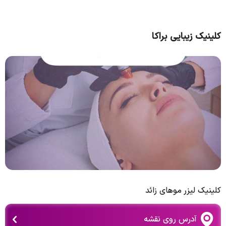
کلینیک زیبایی براکا
کلینیک لیزر موهای زائد
آدرس روی نقشه