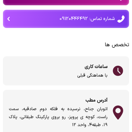
شماره تماس: 09120446492
تخصص ها
ساعات کاری
با هماهنگی قبلی
آدرس مطب
اتوبان جناح، نرسیده به فلکه دوم صادقیه، سمت
راست، کوچه ی پرویز، رو بروی پارکینگ طبقاتی، پلاک
۱۹، طبقه۴، واحد ۱۲