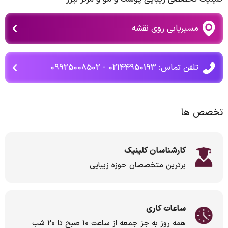
مسیریابی روی نقشه
تلفن تماس: 02144950193 - 09925008502
تخصص ها
کارشناسان کلینیک
برترین متخصصان حوزه زیبایی
ساعات کاری
همه روز به جز جمعه از ساعت 10 صبح تا 20 شب