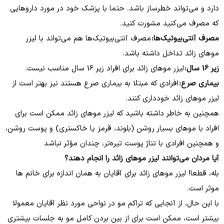
دارد و می‌تواند خطرساز باشد. حتما با پزشک خود در مورد داروهایی
که مصرف می‌کنید مشورت کنید.
مصرف آنتی‌بیوتیک‌ها:
مصرف آنتی‌بیوتیک‌ها هم می‌تواند با لیزر
موهای زائد تداخل داشته باشد.
زیر 16 سال:
لیزر موهای زائد برای افراد زیر 16 سال مناسب نیست.
بیماری صرع:
افرادی که مبتلا به بیماری صرع هستند نیز بهتر است از
لیزر موهای زائد خودداری کنند.
همچنین به خاطر داشته باشید که لیزر موهای زائد ممکن است برای
افراد با موهای بسیار روشن (بلوند، قرمز یا خاکستری) و پوست روشن،
و همچنین افرادی با تناژ پوست تیره‌تر، چندان مؤثر نباشد
آیا مردان می‌توانند لیزر موهای زائد را انجام دهند؟​
بله، قطعا! لیزر موهای زائد برای آقایان به همان اندازه برای خانم ها
موثر است.
با این حال، از آنجایی که تراکم مو در نواحی مورد نظر آقایان معمولا
بیشتر است، ممکن است برای از بین بردن کامل مو به جلسات بیشتری