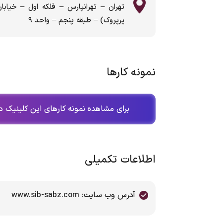
تهران – تهرانپارس – فلکه اول – خیابا
پرپروک) – طبقه پنجم – واحد ۹
نمونه کارها
برای مشاهده نمونه کارهای این کلینیک در
اطلاعات تکمیلی
آدرس وب سایت: www.sib-sabz.com