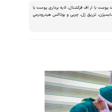
 پوست با ار اف فرکشنال، لایه برداری پوست با
سابسیژن، تزریق ژل، چربی و بوتاکس هیدرودرمی