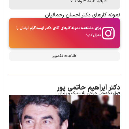
اشرفیه طبقه ۳ واحد ۷
نمونه کارها​ی دکتر احسان رحمانیان
برای مشاهده نمونه کارهای آقای دکتر اینستاگرام ایشان را
دنبال کنید
اطلاعات تکمیلی
دکتر ابراهیم حاتمی پور
فوق تخصص جراحی پلاستیک و زیبایی