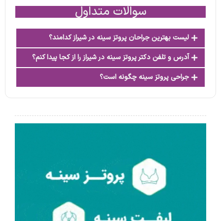
سوالات متداول
لیست بهترین جراحان پروتز سینه در شیراز کدامند؟
آدرس و تلفن دکتر پروتز سینه در شیراز را از کجا پیدا کنم؟
جراحی پروتز سینه چگونه است؟