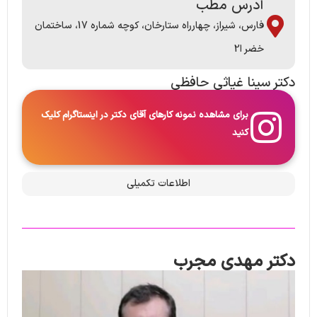
آدرس مطب
فارس، شیراز، چهارراه ستارخان، کوچه شماره 17، ساختمان
خضر ا2
دکتر سینا غیاثی حافظی
برای مشاهده نمونه کارهای آقای دکتر در اینستاگرام کلیک
کنید
اطلاعات تکمیلی
دکتر مهدی مجرب