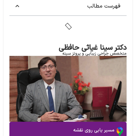
فهرست مطالب
دکتر سینا غیاثی حافظی
متخصص جراحی زیبایی و پروتز سینه
مسیر یابی روی نقشه