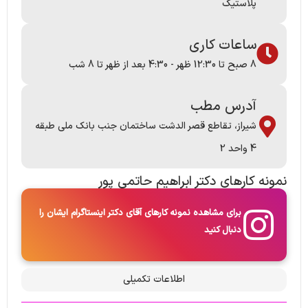
پلاستیک
ساعات کاری
8 صبح تا 12:30 ظهر - 4:30 بعد از ظهر تا 8 شب
آدرس مطب
شیراز، تقاطع قصر الدشت ساختمان جنب بانک ملی طبقه
4 واحد 2
نمونه کارها​ی دکتر ابراهیم حاتمی پور​
برای مشاهده نمونه کارهای آقای دکتر اینستاگرام ایشان را
دنبال کنید
اطلاعات تکمیلی