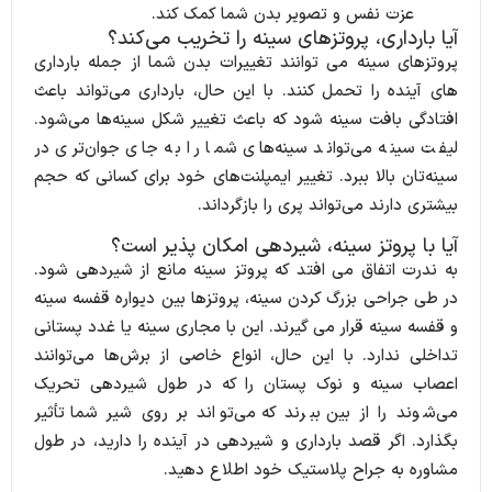
عزت نفس و تصویر بدن شما کمک کند.
آیا بارداری، پروتزهای سینه را تخریب می‌کند؟
پروتزهای سینه می توانند تغییرات بدن شما از جمله بارداری
های آینده را تحمل کنند.
با این حال، بارداری می‌تواند باعث
افتادگی بافت سینه شود که باعث تغییر شکل سینه‌ها می‌شود.
لیفت سینه می‌تواند سینه‌های شما را به جای جوان‌تری در
سینه‌تان بالا ببرد.
تغییر ایمپلنت‌های خود برای کسانی که حجم
بیشتری دارند می‌تواند پری را بازگرداند.
آیا با پروتز سینه، شیردهی امکان پذیر است؟
به ندرت اتفاق می افتد که پروتز سینه مانع از شیردهی شود.
در طی جراحی بزرگ کردن سینه، پروتزها بین دیواره قفسه سینه
و قفسه سینه قرار می گیرند.
این با مجاری سینه یا غدد پستانی
تداخلی ندارد.
با این حال، انواع خاصی از برش‌ها می‌توانند
اعصاب سینه و نوک پستان را که در طول شیردهی تحریک
می‌شوند را از بین ببرند که می‌تواند بر روی شیر شما تأثیر
بگذارد.
اگر قصد بارداری و شیردهی در آینده را دارید، در طول
مشاوره به جراح پلاستیک خود اطلاع دهید.