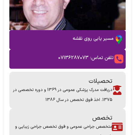
مسیر یابی روی نقشه
تلفن تماس: 07136287073
تحصیلات
دریافت مدرک پزشکی عمومی در 1369 و دوره تخصصی در
1375. اخذ فوق تخصص در سال 1386
تخصص
متخصص جراحی عمومی و فوق تخصص جراحی زیبایی و