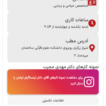
متخصص جراحی و زیبایی
ساعات کاری
شنبه یکشنبه و چهارشنبه از ۴تا ۹
آدرس مطب
شیراز زرگری روبروی دانشکده علوم قرآنی ساختمان
میرداماد 2
نمونه کارها​ی دکتر مهدی مجرب
برای مشاهده نمونه کارهای آقای دکتر اینستاگرام ایشان را
دنبال کنید
اطلاعات تکمیلی