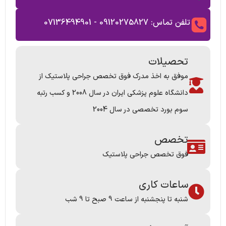
تلفن تماس: 09120275827 - 07136494901
تحصیلات
موفق به اخذ مدرک فوق تخصص جراحی پلاستیک از
دانشگاه علوم پزشکی ایران در سال 2008 و کسب رتبه
سوم بورد تخصصی در سال 2004
تخصص
فوق تخصص جراحی پلاستیک
ساعات کاری
شنبه تا پنجشنبه از ساعت 9 صبح تا 9 شب