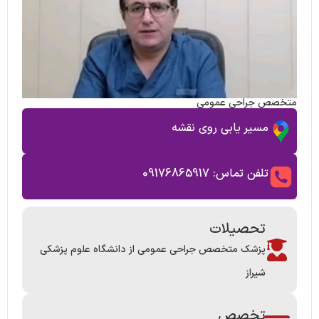
متخصص جراحی عمومی
مسیر یابی روی نقشه
تلفن تماس: 09176865917
تحصیلات
پزشک متخصص جراحی عمومی از دانشگاه علوم پزشکی
شیراز
تخصص